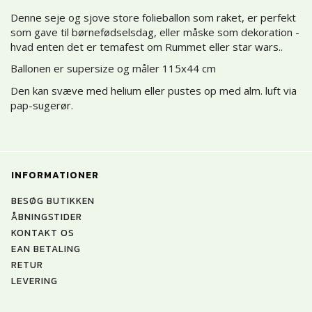
Denne seje og sjove store folieballon som raket, er perfekt
som gave til børnefødselsdag, eller måske som dekoration -
hvad enten det er temafest om Rummet eller star wars..
Ballonen er supersize og måler 115x44 cm
Den kan svæve med helium eller pustes op med alm. luft via
pap-sugerør.
INFORMATIONER
BESØG BUTIKKEN
ÅBNINGSTIDER
KONTAKT OS
EAN BETALING
RETUR
LEVERING