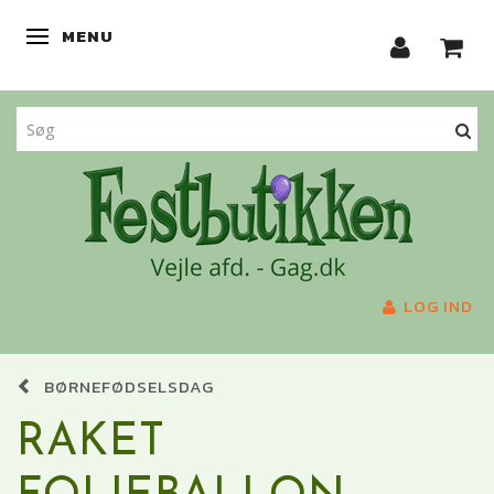
MENU
SKIFTE NAVIGATION
LOG IND
BØRNEFØDSELSDAG
RAKET