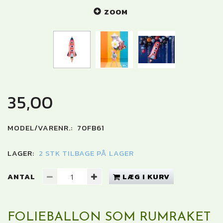
ZOOM
35,00
MODEL/VARENR.:
70FB61
LAGER:
2 STK TILBAGE PÅ LAGER
ANTAL
LÆG I KURV
FOLIEBALLON SOM RUMRAKET