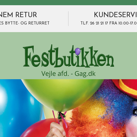
NEM RETUR
KUNDESERV
ES BYTTE- OG RETURRET
TLF. 26 21 21 17 FRA 10.00-1