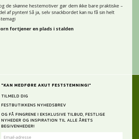
 og de skønne hestemotiver gør dem ikke bare praktiske –
el af pynten! Så ja, selv snackbordet kan nu få sin helt
stemagi
orn fortjener en plads i stalden
"KAN MEDFØRE AKUT FESTSTEMNING!"
TILMELD DIG
FESTBUTIKKENS NYHEDSBREV
OG FÅ FINGRENE I EKSKLUSIVE TILBUD, FESTLIGE
NYHEDER OG INSPIRATION TIL ALLE ÅRETS
BEGIVENHEDER!
EMAIL-