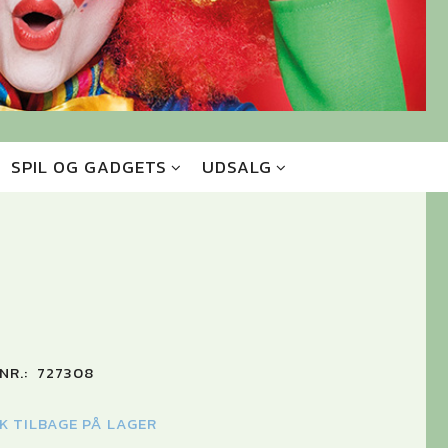
SPIL OG GADGETS
UDSALG
NR.:
727308
TK TILBAGE PÅ LAGER