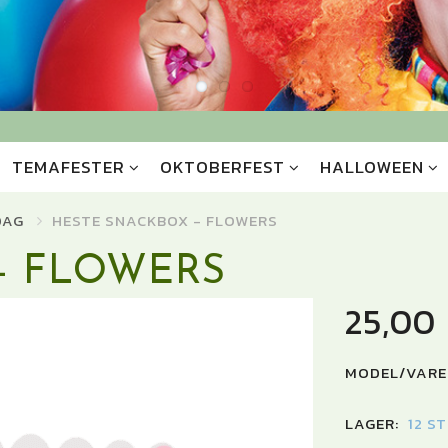
TEMAFESTER
OKTOBERFEST
HALLOWEEN
DAG
HESTE SNACKBOX - FLOWERS
- FLOWERS
25,00
MODEL/VARE
LAGER:
12 S