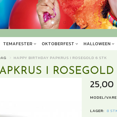
TEMAFESTER
OKTOBERFEST
HALLOWEEN
DAG
HAPPY BIRTHDAY PAPKRUS I ROSEGOLD 6 STK
APKRUS I ROSEGOLD 
25,00
MODEL/VARE
LAGER:
8 ST