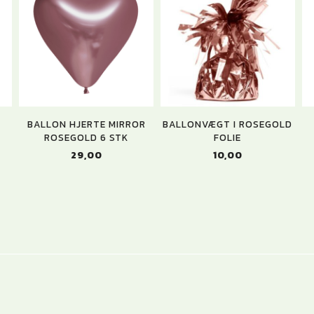
BALLON HJERTE MIRROR
BALLONVÆGT I ROSEGOLD
ROSEGOLD 6 STK
FOLIE
29,00
10,00