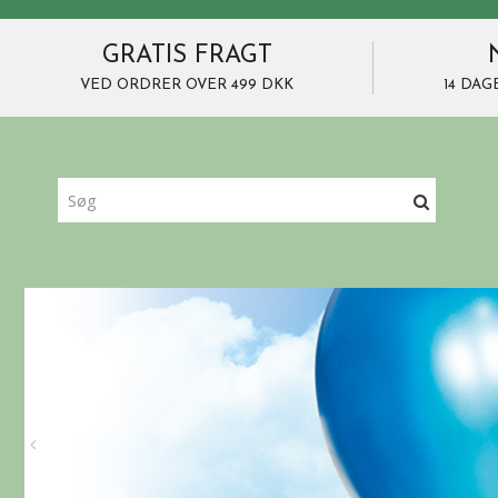
GRATIS FRAGT
VED ORDRER OVER 499 DKK
14 DAG