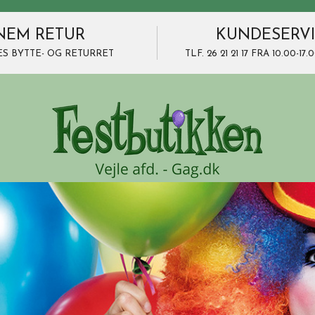
NEM RETUR
KUNDESERV
ES BYTTE- OG RETURRET
TLF. 26 21 21 17 FRA 10.00-1