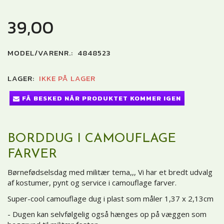
39,00
MODEL/VARENR.:
4848523
LAGER:
IKKE PÅ LAGER
FÅ BESKED NÅR PRODUKTET KOMMER IGEN
BORDDUG I CAMOUFLAGE
FARVER
Børnefødselsdag med militær tema,,, Vi har et bredt udvalg
af kostumer, pynt og service i camouflage farver.
Super-cool camouflage dug i plast som måler 1,37 x 2,13cm
- Dugen kan selvfølgelig også hænges op på væggen som