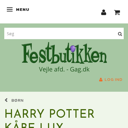
MENU
SKIFTE NAVIGATION
LOG IND
BØRN
HARRY POTTER