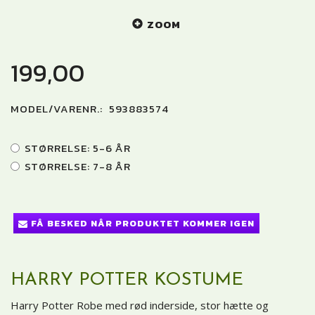
ZOOM
199,00
MODEL/VARENR.:
593883574
STØRRELSE:
5-6 ÅR
STØRRELSE:
7-8 ÅR
FÅ BESKED NÅR PRODUKTET KOMMER IGEN
HARRY POTTER KOSTUME
Harry Potter Robe med rød inderside, stor hætte og