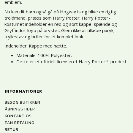
emblem.
Nu kan dit barn også gå på Hogwarts og blive en rigtig
troldmand, præcis som Harry Potter. Harry Potter-
kostumet indeholder en rød og sort kappe, spænde og
Gryffindor-logo på brystet. Glem ikke at tilkøbe paryk,
tryllestav og briller for et komplet look.
Indeholder: Kappe med hætte.
Materiale: 100% Polyester.
Dette er et officielt licenseret Harry Potter™-produkt.
INFORMATIONER
BESØG BUTIKKEN
ÅBNINGSTIDER
KONTAKT OS
EAN BETALING
RETUR