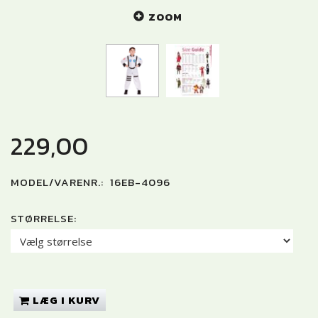
ZOOM
229,00
MODEL/VARENR.:
16EB-4096
STØRRELSE:
LÆG I KURV