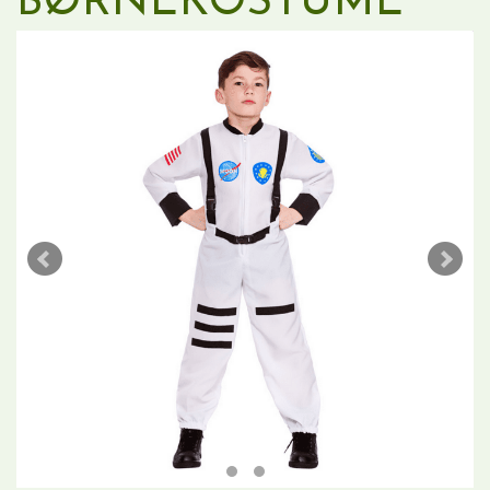
BØRNEKOSTUME