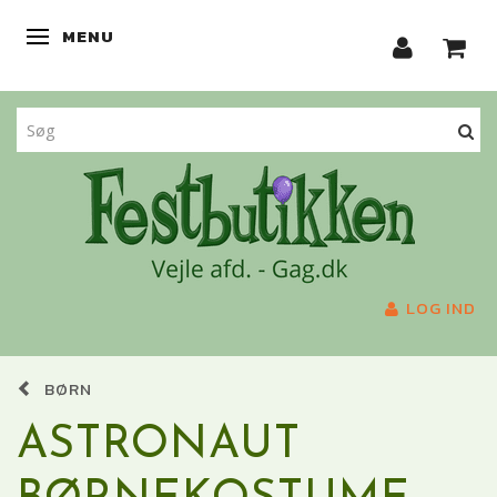
MENU
SKIFTE NAVIGATION
LOG IND
BØRN
ASTRONAUT