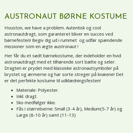
AUSTRONAUT BØRNE KOSTUME
Houston, we have a problem. Autentisk og cool
astronautdragt, som garanteret bliver en succes ved
børnefesten! Begiv dig ud i rummet og udfør spændende
missioner som en ægte austronaut !
Her får du et sødt børnekostume, der indeholder en hvid
astronautdragt med et tilhørende sort bælte og seler.
Dragten er prydet med klassiske astronautsymboler på
brystet og ærmerne og har sorte streger på knæene! Det
er det perfekte kostume til udklædningsfesten!
Materiale: Polyester.
Inkl. dragt.
Sko medfølger ikke.
Fås i størrelserne: Small (3-4 år), Medium(5-7 år) og
Large (8-10 år) samt (11-13)