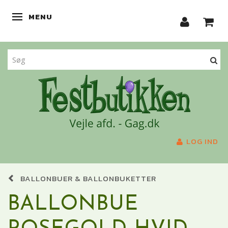
MENU
SKIFTE NAVIGATION
LOG IND
BALLONBUER & BALLONBUKETTER
BALLONBUE