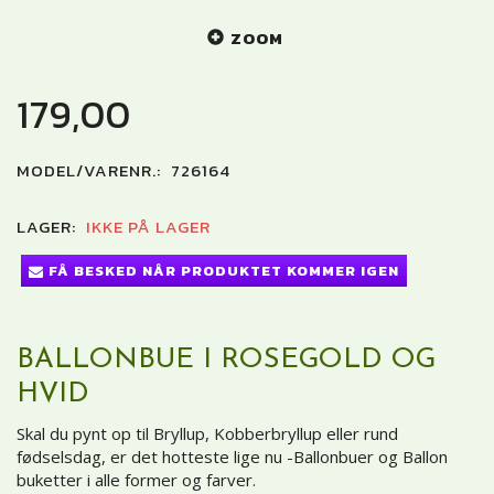
ZOOM
179,00
MODEL/VARENR.:
726164
LAGER:
IKKE PÅ LAGER
FÅ BESKED NÅR PRODUKTET KOMMER IGEN
BALLONBUE I ROSEGOLD OG
HVID
Skal du pynt op til Bryllup, Kobberbryllup eller rund
fødselsdag, er det hotteste lige nu -Ballonbuer og Ballon
buketter i alle former og farver.