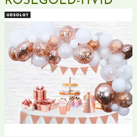
ROSEGOLD-HVID
UDSOLGT