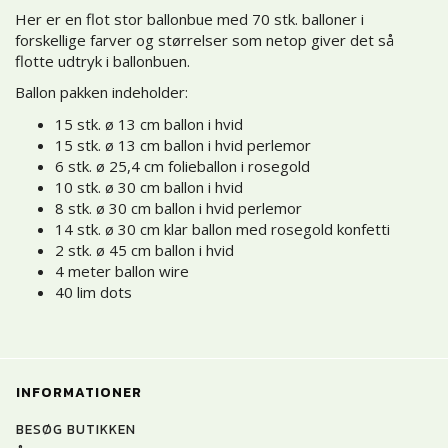
Her er en flot stor ballonbue med 70 stk. balloner i
forskellige farver og størrelser som netop giver det så
flotte udtryk i ballonbuen.
Ballon pakken indeholder:
15 stk. ø 13 cm ballon i hvid
15 stk. ø 13 cm ballon i hvid perlemor
6 stk. ø 25,4 cm folieballon i rosegold
10 stk. ø 30 cm ballon i hvid
8 stk. ø 30 cm ballon i hvid perlemor
14 stk. ø 30 cm klar ballon med rosegold konfetti
2 stk. ø 45 cm ballon i hvid
4 meter ballon wire
40 lim dots
INFORMATIONER
BESØG BUTIKKEN