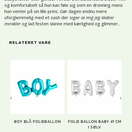
og komfortabelt så hun kan føle sig som en dronning mens
hun venter på sin lille prins. Gør dagen endnu mere
uforglemmelig med et sash der siger
se mig jeg skaber
mirakler
og lad festen skinne med kærlighed og glimmer..
RELATERET VARE
BOY BLÅ FOLIEBALLON
FOLIE BALLON BABY 41 CM
M
I SØLV