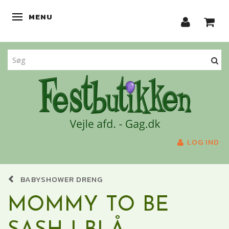
MENU
SKIFTE NAVIGATION
LOG IND
BABYSHOWER DRENG
MOMMY TO BE