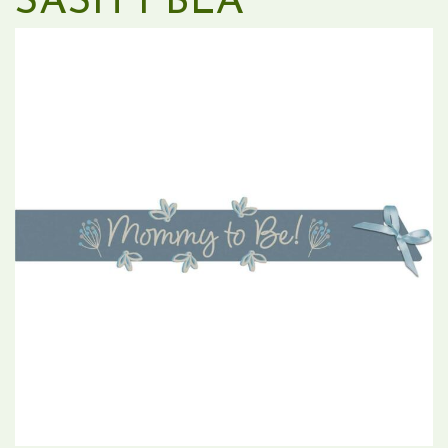
SASH I BLÅ