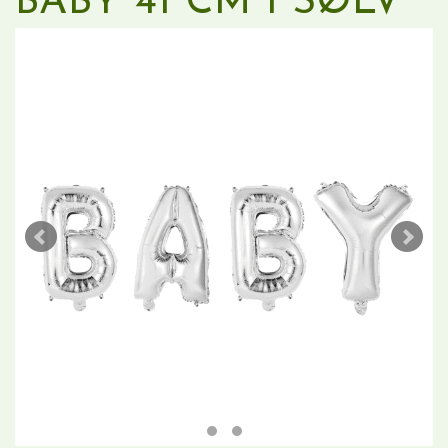
BABY 41 CM I SØLV