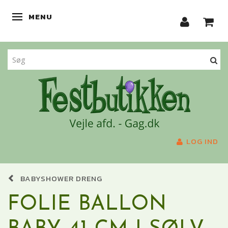
MENU
SKIFTE NAVIGATION
LOG IND
BABYSHOWER DRENG
FOLIE BALLON