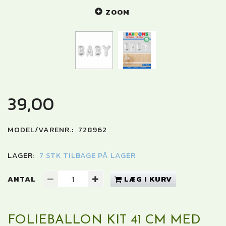
ZOOM
39,00
MODEL/VARENR.:
728962
LAGER:
7 STK TILBAGE PÅ LAGER
ANTAL
LÆG I KURV
FOLIEBALLON KIT 41 CM MED