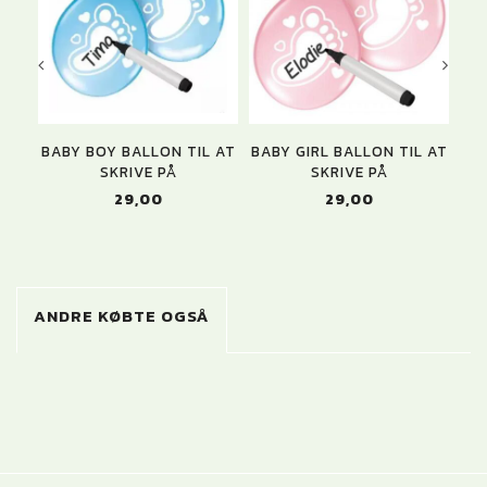
BABY BOY BALLON TIL AT
BABY GIRL BALLON TIL AT
B
SKRIVE PÅ
SKRIVE PÅ
29,00
29,00
ANDRE KØBTE OGSÅ