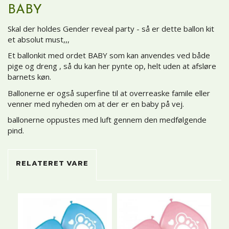
BABY
Skal der holdes Gender reveal party - så er dette ballon kit
et absolut must,,,
Et ballonkit med ordet BABY som kan anvendes ved både
pige og dreng , så du kan her pynte op, helt uden at afsløre
barnets køn.
Ballonerne er også superfine til at overreaske famile eller
venner med nyheden om at der er en baby på vej.
ballonerne oppustes med luft gennem den medfølgende
pind.
RELATERET VARE