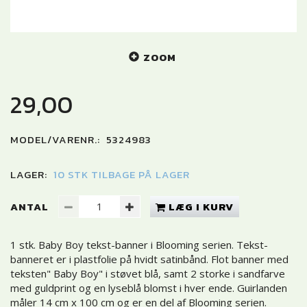
ZOOM
29,00
MODEL/VARENR.:
5324983
LAGER:
10 STK TILBAGE PÅ LAGER
ANTAL
LÆG I KURV
1 stk. Baby Boy tekst-banner i Blooming serien. Tekst-
banneret er i plastfolie på hvidt satinbånd. Flot banner med
teksten" Baby Boy" i støvet blå, samt 2 storke i sandfarve
med guldprint og en lyseblå blomst i hver ende. Guirlanden
måler 14 cm x 100 cm og er en del af Blooming serien.