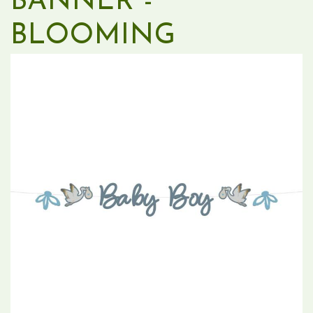
BANNER -
BLOOMING