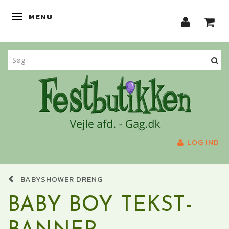
MENU
SKIFTE NAVIGATION
LOG IND
BABYSHOWER DRENG
BABY BOY TEKST-