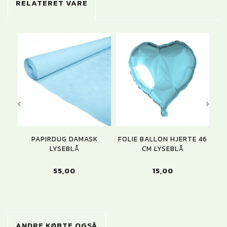
RELATERET VARE
PAPIRDUG DAMASK
FOLIE BALLON HJERTE 46
LYSEBLÅ
CM LYSEBLÅ
55,00
15,00
ANDRE KØBTE OGSÅ