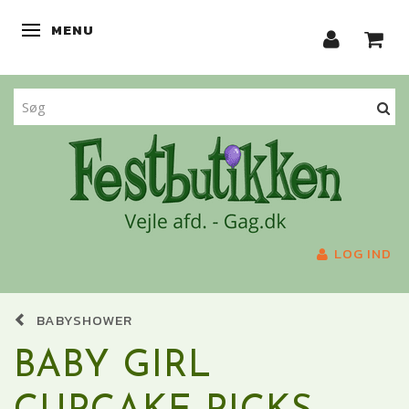
MENU
SKIFTE NAVIGATION
LOG IND
BABYSHOWER
BABY GIRL