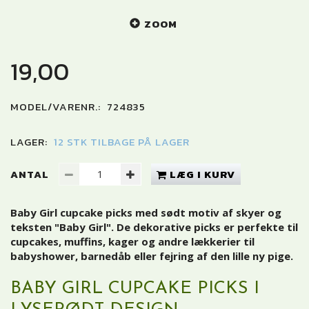
ZOOM
19,00
MODEL/VARENR.:
724835
LAGER:
12 STK TILBAGE PÅ LAGER
ANTAL
LÆG I KURV
Baby Girl cupcake picks med sødt motiv af skyer og
teksten "Baby Girl". De dekorative picks er perfekte til
cupcakes, muffins, kager og andre lækkerier til
babyshower, barnedåb eller fejring af den lille ny pige.
BABY GIRL CUPCAKE PICKS I