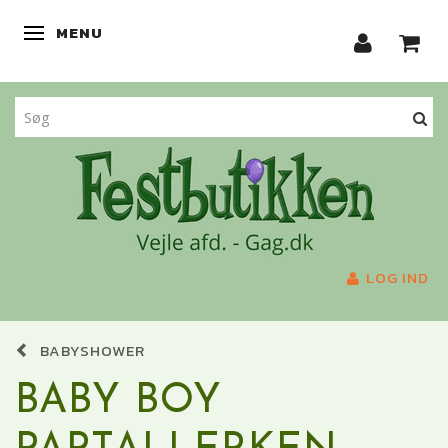
MENU
SKIFTE NAVIGATION
LOG IND
BABYSHOWER
BABY BOY