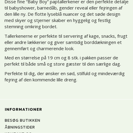
Disse fine “Baby Boy” paptallerkener er den perfekte detalje
til babyshower, barnedåb, gender reveal eller fejringen af
den lille ny. De flotte lyseblå nuancer og det søde design
med skyer og stjerner skaber en hyggelig og festlig
stemning omkring bordet.
Tallerkenerne er perfekte til servering af kage, snacks, frugt
eller andre lækkerier og giver samtidig borddækningen et
gennemført og charmerende look.
Med en størrelse på 19 cm og 8 stk. i pakken passer de
perfekt til både små og store gæster til den særlige dag.
Perfekte til dig, der ønsker en sød, stilfuld og mindeværdig
fejring af den kommende lille dreng.
INFORMATIONER
BESØG BUTIKKEN
ÅBNINGSTIDER