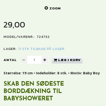
ZOOM
29,00
MODEL/VARENR.:
724732
LAGER:
11 STK TILBAGE PÅ LAGER
ANTAL
LÆG I KURV
Størrelse: 19 cm • Indeholder: 8 stk. • Motiv: Baby Boy
SKAB DEN SØDESTE
BORDDÆKNING TIL
BABYSHOWERET