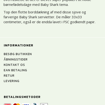
børnefødelsdage med Baby Shark tema.
Top den flotte borddækning af med disse sjove og
farverige Baby Shark servietter. De måler 33x33
centimeter, også er de endda lavet i FSC godkendt papir.
INFORMATIONER
BESØG BUTIKKEN
ÅBNINGSTIDER
KONTAKT OS
EAN BETALING
RETUR
LEVERING
BETALINGSMETODER