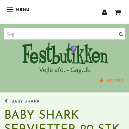
MENU
SKIFTE NAVIGATION
LOG IND
BABY SHARK
BABY SHARK