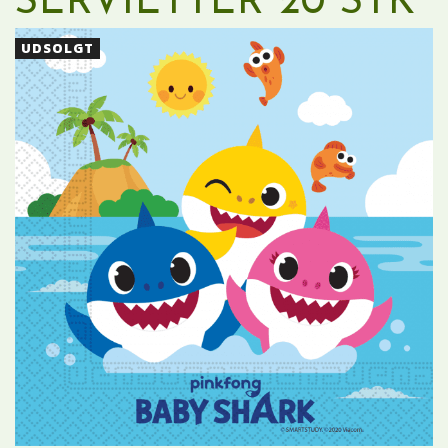
SERVIETTER 20 STK
UDSOLGT