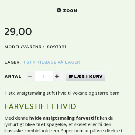
ZOOM
29,00
MODEL/VARENR.:
8097381
LAGER:
1 STK TILBAGE PÅ LAGER
ANTAL
LÆG I KURV
1 stk. ansigtsmaling stift i hvid til voksne og større børn
FARVESTIFT I HVID
Med denne
hvide ansigtsmaling farvestift
kan du
lynhurtigt blive til et spøgelse, et skelet eller få den
klassiske zombielook frem. Super nem at påføre direkte i