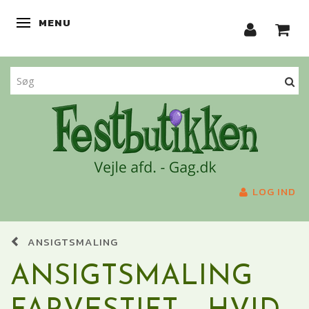
MENU
SKIFTE NAVIGATION
LOG IND
ANSIGTSMALING
ANSIGTSMALING