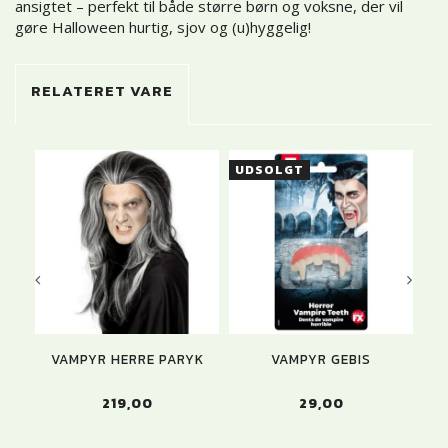
ansigtet – perfekt til både større børn og voksne, der vil
gøre Halloween hurtig, sjov og (u)hyggelig!
RELATERET VARE
UDSOLGT
VAMPYR HERRE PARYK
VAMPYR GEBIS
VA
219,00
29,00