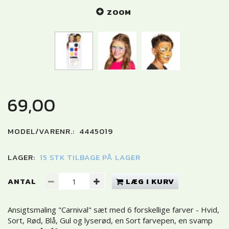
ZOOM
69,00
MODEL/VARENR.:
4445019
LAGER:
15 STK TILBAGE PÅ LAGER
ANTAL
LÆG I KURV
Ansigtsmaling "Carnival" sæt med 6 forskellige farver - Hvid,
Sort, Rød, Blå, Gul og lyserød, en Sort farvepen, en svamp