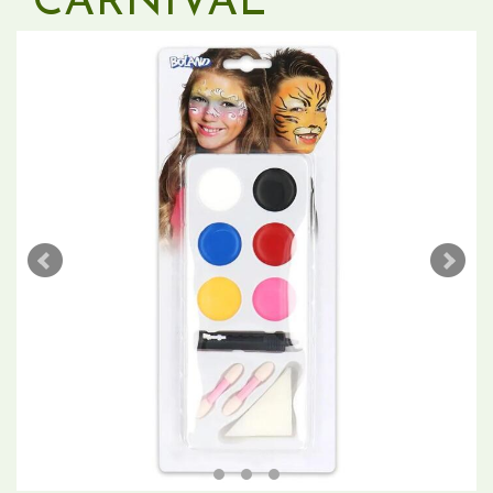
"CARNIVAL"