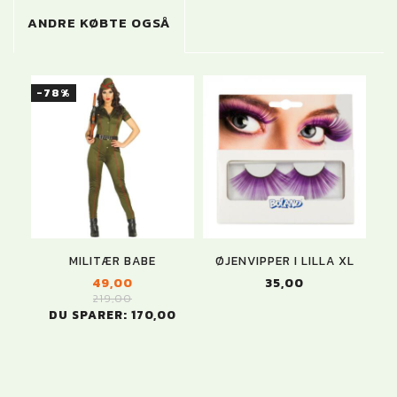
ANDRE KØBTE OGSÅ
-78%
MILITÆR BABE
ØJENVIPPER I LILLA XL
49,00
35,00
219,00
DU SPARER:
170,00