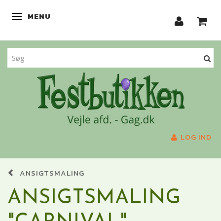
MENU
SKIFTE NAVIGATION
LOG IND
ANSIGTSMALING
ANSIGTSMALING