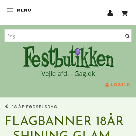
MENU
SKIFTE NAVIGATION
LOG IND
18 ÅR FØDSELSDAG
FLAGBANNER 18ÅR