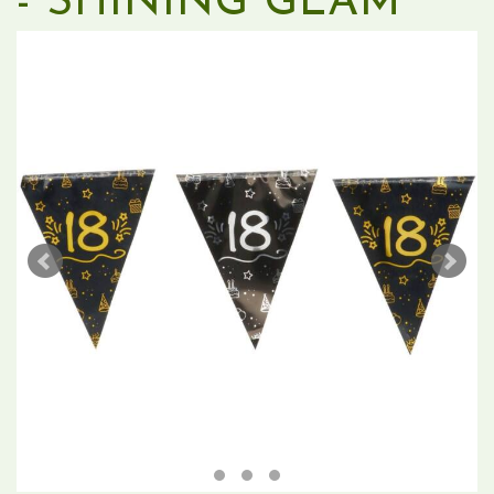
- SHINING GLAM