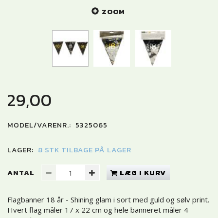
ZOOM
29,00
MODEL/VARENR.:
5325065
LAGER:
8 STK TILBAGE PÅ LAGER
ANTAL
LÆG I KURV
Flagbanner 18 år - Shining glam i sort med guld og sølv print.
Hvert flag måler 17 x 22 cm og hele banneret måler 4